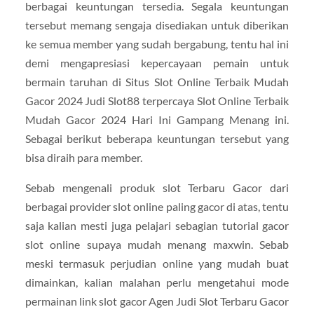
berbagai keuntungan tersedia. Segala keuntungan
tersebut memang sengaja disediakan untuk diberikan
ke semua member yang sudah bergabung, tentu hal ini
demi mengapresiasi kepercayaan pemain untuk
bermain taruhan di Situs Slot Online Terbaik Mudah
Gacor 2024 Judi Slot88 terpercaya Slot Online Terbaik
Mudah Gacor 2024 Hari Ini Gampang Menang ini.
Sebagai berikut beberapa keuntungan tersebut yang
bisa diraih para member.
Sebab mengenali produk slot Terbaru Gacor dari
berbagai provider slot online paling gacor di atas, tentu
saja kalian mesti juga pelajari sebagian tutorial gacor
slot online supaya mudah menang maxwin. Sebab
meski termasuk perjudian online yang mudah buat
dimainkan, kalian malahan perlu mengetahui mode
permainan link slot gacor Agen Judi Slot Terbaru Gacor