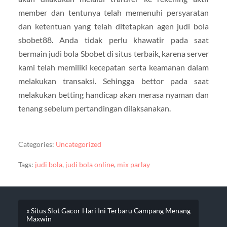
member dan tentunya telah memenuhi persyaratan
dan ketentuan yang telah ditetapkan agen judi bola
sbobet88. Anda tidak perlu khawatir pada saat
bermain judi bola Sbobet di situs terbaik, karena server
kami telah memiliki kecepatan serta keamanan dalam
melakukan transaksi. Sehingga bettor pada saat
melakukan betting handicap akan merasa nyaman dan
tenang sebelum pertandingan dilaksanakan.
Categories:
Uncategorized
Tags:
judi bola
,
judi bola online
,
mix parlay
« Situs Slot Gacor Hari Ini Terbaru Gampang Menang
Maxwin