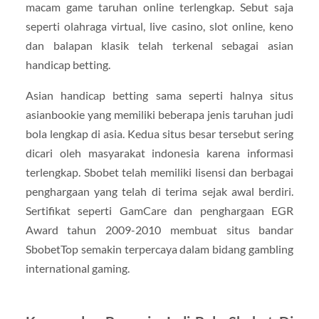
macam game taruhan online terlengkap. Sebut saja
seperti olahraga virtual, live casino, slot online, keno
dan balapan klasik telah terkenal sebagai asian
handicap betting.
Asian handicap betting sama seperti halnya situs
asianbookie yang memiliki beberapa jenis taruhan judi
bola lengkap di asia. Kedua situs besar tersebut sering
dicari oleh masyarakat indonesia karena informasi
terlengkap. Sbobet telah memiliki lisensi dan berbagai
penghargaan yang telah di terima sejak awal berdiri.
Sertifikat seperti GamCare dan penghargaan EGR
Award tahun 2009-2010 membuat situs bandar
SbobetTop semakin terpercaya dalam bidang gambling
international gaming.