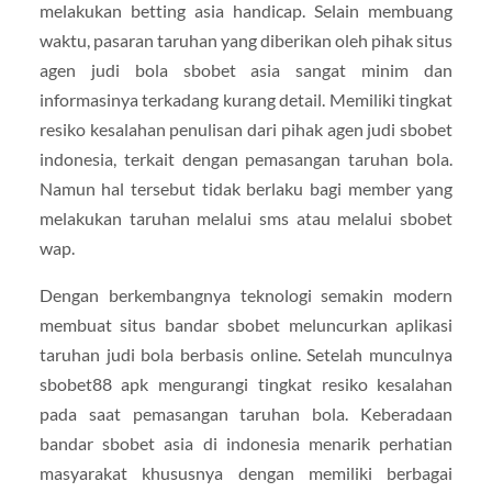
melakukan betting asia handicap. Selain membuang
waktu, pasaran taruhan yang diberikan oleh pihak situs
agen judi bola sbobet asia sangat minim dan
informasinya terkadang kurang detail. Memiliki tingkat
resiko kesalahan penulisan dari pihak agen judi sbobet
indonesia, terkait dengan pemasangan taruhan bola.
Namun hal tersebut tidak berlaku bagi member yang
melakukan taruhan melalui sms atau melalui sbobet
wap.
Dengan berkembangnya teknologi semakin modern
membuat situs bandar sbobet meluncurkan aplikasi
taruhan judi bola berbasis online. Setelah munculnya
sbobet88 apk mengurangi tingkat resiko kesalahan
pada saat pemasangan taruhan bola. Keberadaan
bandar sbobet asia di indonesia menarik perhatian
masyarakat khususnya dengan memiliki berbagai