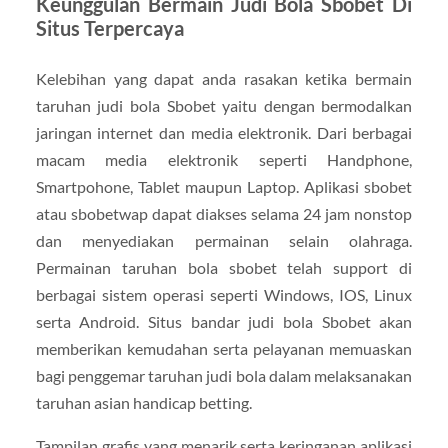
Keunggulan Bermain Judi Bola Sbobet Di
Situs Terpercaya
Kelebihan yang dapat anda rasakan ketika bermain
taruhan judi bola Sbobet yaitu dengan bermodalkan
jaringan internet dan media elektronik. Dari berbagai
macam media elektronik seperti Handphone,
Smartpohone, Tablet maupun Laptop. Aplikasi sbobet
atau sbobetwap dapat diakses selama 24 jam nonstop
dan menyediakan permainan selain olahraga.
Permainan taruhan bola sbobet telah support di
berbagai sistem operasi seperti Windows, IOS, Linux
serta Android. Situs bandar judi bola Sbobet akan
memberikan kemudahan serta pelayanan memuaskan
bagi penggemar taruhan judi bola dalam melaksanakan
taruhan asian handicap betting.
Tampilan grafis yang menarik serta keringanan aplikasi