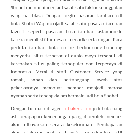
Sbobet membuat menjadi salah satu faktor keunggulan
yang luar biasa. Dengan begitu pasaran taruhan judi
bola SbobetWap menjadi salah satu pasaran taruhan
favorit, seperti pasaran bola taruhan asianbookie
karena memiliki fitur desain menarik serta ringan. Para
pecinta taruhan bola online berbondong-bondong
menyerbu situs terbesar di dunia maya tersebut, di
karenakan situs paling terpopuler dan terpecaya di
Indonesia. Memiliki staff Customer Service yang
ramah, sopan dan bertanggung jawab atas
pekerjaannya membuat member menjadi merasa
nyaman serta tenang dalam bermain judi bola Sbobet.
Dengan bermain di agen
orbakers.com
judi bola uang
asli berapapun kemenangan yang diperoleh member
akan dibayarkan secara keseluruhan. Pembayaran
akan dilakukan melalui transfer ke rekening aktif