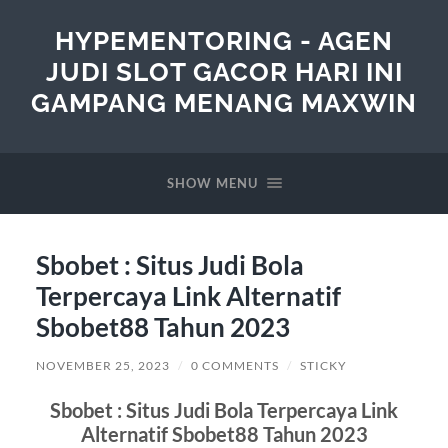
HYPEMENTORING - AGEN
JUDI SLOT GACOR HARI INI
GAMPANG MENANG MAXWIN
SHOW MENU
Sbobet : Situs Judi Bola
Terpercaya Link Alternatif
Sbobet88 Tahun 2023
NOVEMBER 25, 2023
/
0 COMMENTS
/
STICKY
Sbobet : Situs Judi Bola Terpercaya Link
Alternatif Sbobet88 Tahun 2023